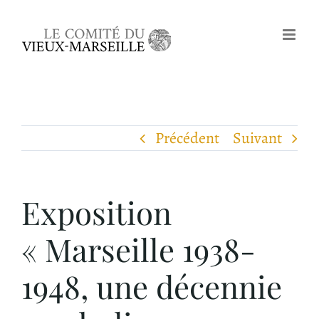
Passer
au
contenu
Précédent
Suivant
Exposition
« Marseille 1938-
1948, une décennie