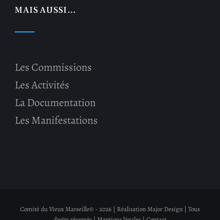
MAIS AUSSI…
Les Commissions
Les Activités
La Documentation
Les Manifestations
Comité du Vieux Marseille© -
2026 | Réalisation
Major Design
| Tous
droits réservés |
Mentions légales
|
Contact