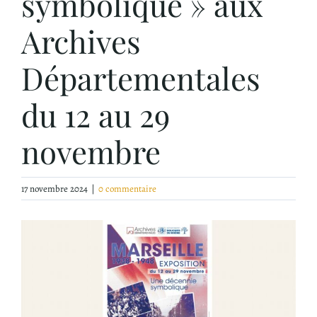
symbolique » aux
Archives
Départementales
du 12 au 29
novembre
17 novembre 2024
|
0 commentaire
Voir
l'image
agrandie