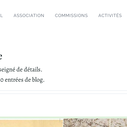
IL
ASSOCIATION
COMMISSIONS
ACTIVITÉS
e
seigné de détails.
50 entrées de blog.