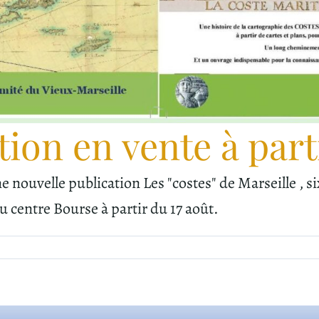
ion en vente à parti
 nouvelle publication Les "costes" de Marseille , s
u centre Bourse à partir du 17 août.