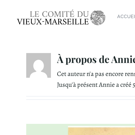
Passer
au
ACCUE
contenu
À propos de
Anni
Cet auteur n'a pas encore ren
Jusqu'à présent Annie a créé 