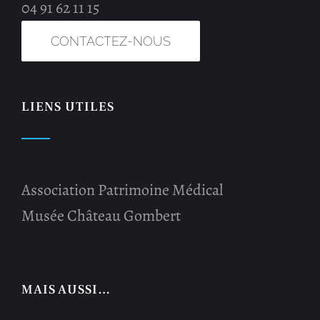
04 91 62 11 15
CONTACTEZ-NOUS
LIENS UTILES
Association Patrimoine Médical
Musée Château Gombert
MAIS AUSSI…