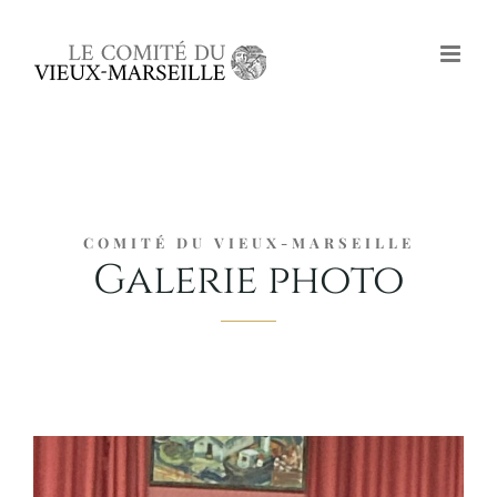
Passer
au
contenu
COMITÉ DU VIEUX-MARSEILLE
Galerie photo