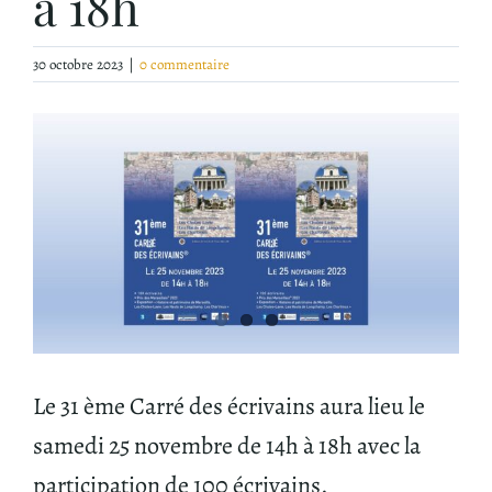
à 18h
30 octobre 2023
|
0 commentaire
Voir
l'image
agrandie
Le 31 ème Carré des écrivains aura lieu le
samedi 25 novembre de 14h à 18h avec la
participation de 100 écrivains.