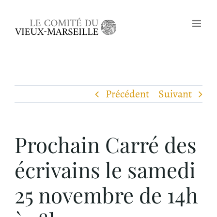
Passer
au
contenu
Précédent
Suivant
Prochain Carré des
écrivains le samedi
25 novembre de 14h