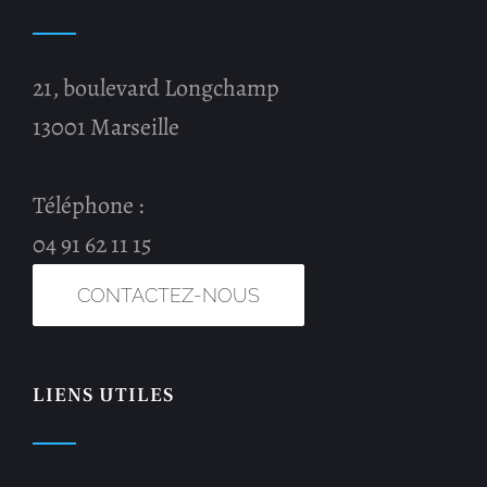
21, boulevard Longchamp
13001 Marseille
Téléphone :
04 91 62 11 15
CONTACTEZ-NOUS
LIENS UTILES