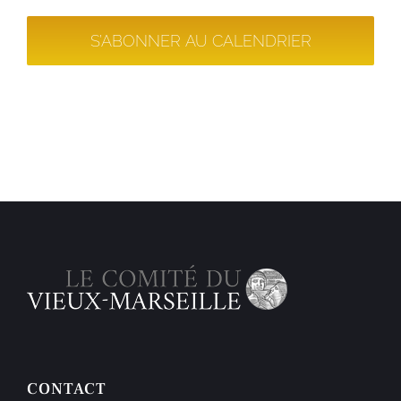
S’ABONNER AU CALENDRIER
CONTACT